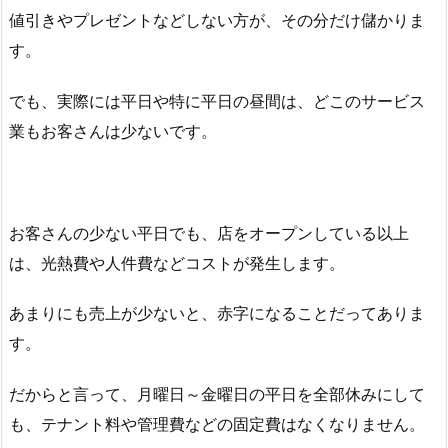
値引きやプレゼントなどしない方が、その分だけ儲かりま
す。
でも、実際には平日や特に平日の昼間は、どこのサービス
業もお客さんは少ないです。
お客さんの少ない平日でも、店をオープンしている以上
は、光熱費や人件費などコストが発生します。
あまりにも売上が少ないと、赤字になることだってありま
す。
だからと言って、月曜日～金曜日の平日を全部休みにして
も、テナント料や管理費などの固定費はなくなりません。