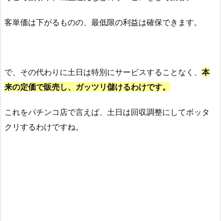
客単価は下がるものの、最低限の利益は確保できます。
で、その代わりに土日は特別にサービスすることなく、
本
来の定価で販売し、ガッツリ儲けるわけです。
これをパチンコ店で言えば、土日は回収調整にしてボッタ
クリするわけですね。