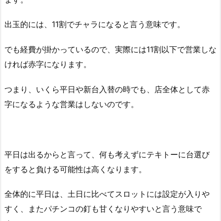
出玉的には、11割でチャラになると言う意味です。
でも経費が掛かっているので、実際には11割以下で営業しな
ければ赤字になります。
つまり、いくら平日や新台入替の時でも、店全体として赤
字になるような営業はしないのです。
平日は出るからと言って、何も考えずにテキトーに台選び
をすると負ける可能性は高くなります。
全体的に平日は、土日に比べてスロットには設定が入りや
すく、またパチンコの釘も甘くなりやすいと言う意味で