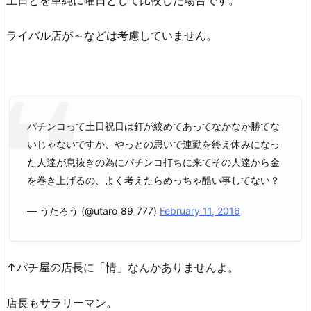
土日とを単純に曜日として比較した場合です。
ライバル店が～などは考慮していません。
パチンコって土日祝日は釘が絞めてあってなかなか勝てな
いじゃないですか、やっとの思いで連勤を終え休みになっ
た人達が息抜きの為にパチンコ打ちに来てその人達から金
を巻き上げるの、よく考えたらめっちゃ酷い事してない？
— うたろう (@utaro_89_777)
February 11, 2016
↑パチ屋の店長に「情」なんかありませんよ。
店長もサラリーマン。