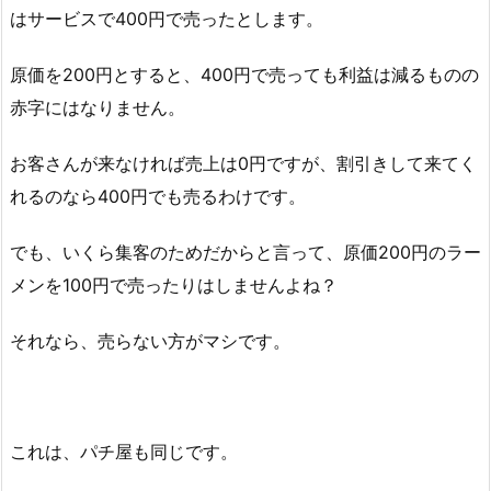
はサービスで400円で売ったとします。
原価を200円とすると、400円で売っても利益は減るものの
赤字にはなりません。
お客さんが来なければ売上は0円ですが、割引きして来てく
れるのなら400円でも売るわけです。
でも、いくら集客のためだからと言って、原価200円のラー
メンを100円で売ったりはしませんよね？
それなら、売らない方がマシです。
これは、パチ屋も同じです。