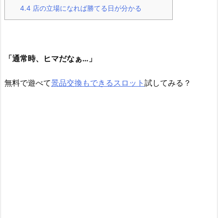
4.4
店の立場になれば勝てる日が分かる
「通常時、ヒマだなぁ…」
無料で遊べて
景品交換もできるスロット
試してみる？