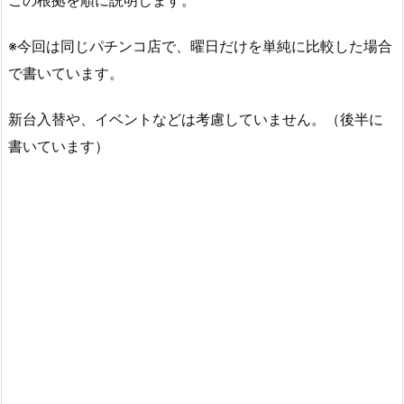
この根拠を順に説明します。
※今回は同じパチンコ店で
、
曜日だけを単純に比較した場合
で書いています。
新台入替や、イベントなどは考慮していません。（後半に
書いています）