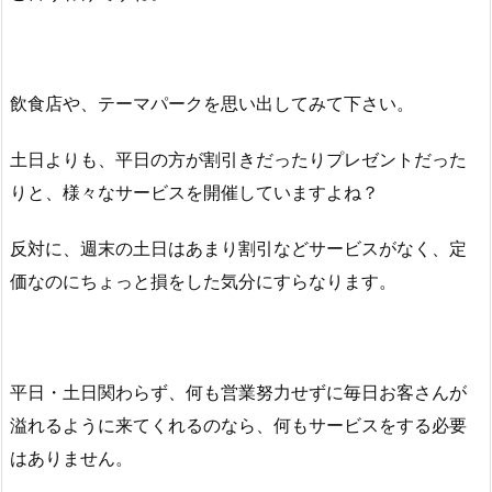
飲食店や、テーマパークを思い出してみて下さい。
土日よりも
、
平日の方が割引きだったりプレゼントだった
りと、様々なサービスを開催していますよね？
反対に、週末の土日はあまり割引などサービスがなく、定
価なのにちょっと損をした気分にすらなります。
平日・土日関わらず、何も営業努力せずに毎日お客さんが
溢れるように来てくれるのなら、何もサービスをする必要
はありません。