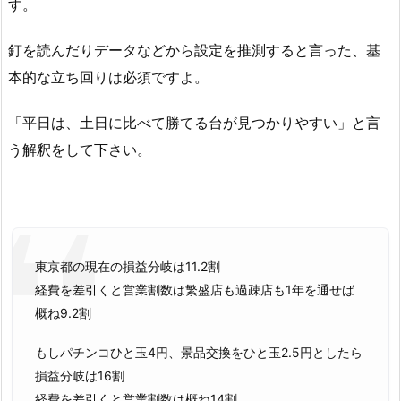
す。
釘を読んだりデータなどから設定を推測すると言った、基
本的な立ち回りは必須ですよ。
「平日は、土日に比べて勝てる台が見つかりやすい」と言
う解釈をして下さい。
東京都の現在の損益分岐は11.2割
経費を差引くと営業割数は繁盛店も過疎店も1年を通せば
概ね9.2割
もしパチンコひと玉4円、景品交換をひと玉2.5円としたら
損益分岐は16割
経費を差引くと営業割数は概ね14割