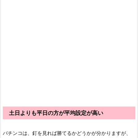
土日よりも平日の方が平均設定が高い
パチンコは、釘を見れば勝てるかどうかが分かりますが、