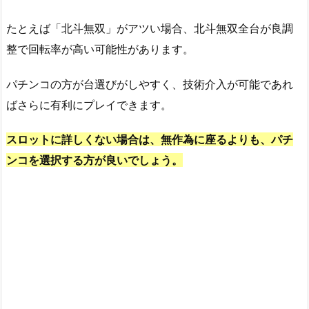
たとえば「北斗無双」がアツい場合、北斗無双全台が良調
整で回転率が高い可能性があります。
パチンコの方が台選びがしやすく、技術介入が可能であれ
ばさらに有利にプレイできます。
スロットに詳しくない場合は、無作為に座るよりも、パチ
ンコを選択する方が良いでしょう。