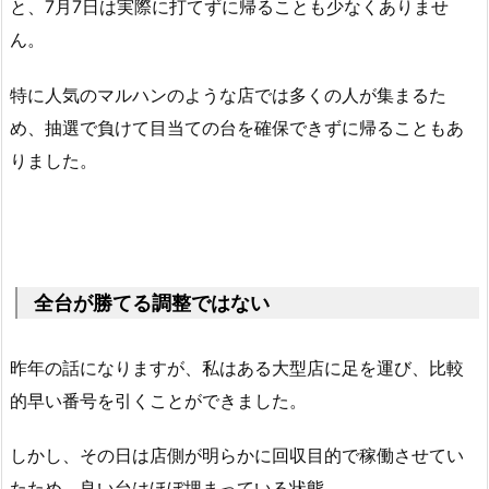
と、7月7日は実際に打てずに帰ることも少なくありませ
ん。
特に人気のマルハンのような店では多くの人が集まるた
め、抽選で負けて目当ての台を確保できずに帰ることもあ
りました。
全台が勝てる調整ではない
昨年の話になりますが、私はある大型店に足を運び、比較
的早い番号を引くことができました。
しかし、その日は店側が明らかに回収目的で稼働させてい
たため、良い台はほぼ埋まっている状態。