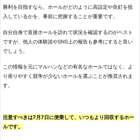
勝利を目指すなら、ホールがどのように高設定や良釘を投
入しているかを、事前に把握することが重要です。
自分自身で直接ホールを訪れて状況を確認するのがベスト
ですが、他人の体験談やSNS上の報告も参考にすると良い
でしょう。
この情報を元にマルハンなどの有名なホールではなく、よ
り座りやすく競争が少ないホールを選ぶことが推奨されま
す。
注意すべきは7月7日に便乗して、いつもより回収するホー
ルです。