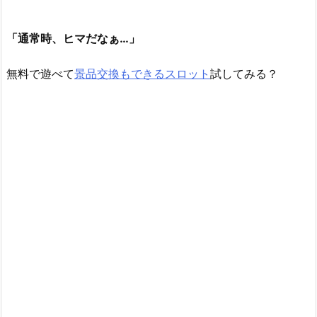
「通常時、ヒマだなぁ…」
無料で遊べて
景品交換もできるスロット
試してみる？