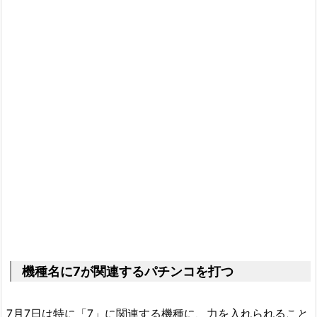
機種名に7が関連するパチンコを打つ
7月7日は特に「7」に関連する機種に、力を入れられること