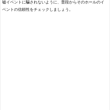
嘘イベントに騙されないように、普段からそのホールのイ
ベントの信頼性をチェックしましょう。