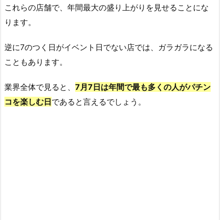
これらの店舗で、年間最大の盛り上がりを見せることにな
ります。
逆に7のつく日がイベント日でない店では、ガラガラになる
こともあります。
業界全体で見ると、
7月7日は年間で最も多くの人がパチン
コを楽しむ日
であると言えるでしょう。