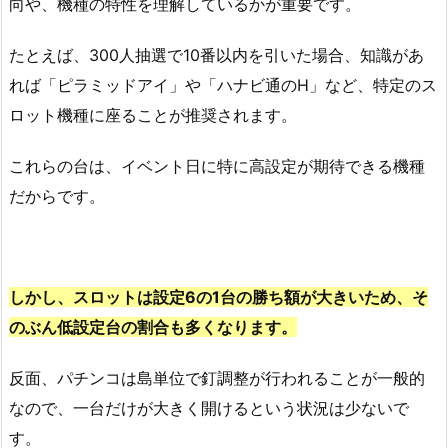
向や、機種の特性を理解しているかが重要です。
たとえば、300人抽選で10番以内を引いた場合、知識があ
れば「ピラミッドアイ」や「ハナビ通のH」など、特定のス
ロット機種に座ることが推奨されます。
これらの台は、イベント日に特に高設定が期待できる機種
だからです。
しかし、スロットは設定6の1台の勝ち額が大きいため、そ
のぶん低設定台の割合も多くなります。
反面、パチンコは島単位で釘調整が行われることが一般的
なので、一台だけが大きく開けるという状況は少ないで
す。