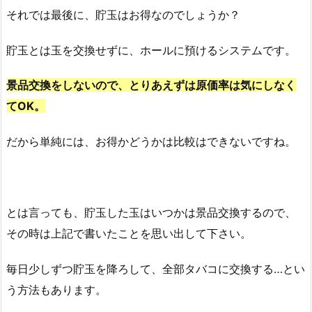
それでは最後に、貯玉はお得なのでしょうか？
貯玉とは
玉を交換せずに、ホールに預けるシステムです。
景品交換をしないので、とりあえずは原価率は気にしなく
てOK。
だから単純には、お得かどうかは
比較はできない
ですね。
とは言っても、貯玉した玉はいつかは景品交換するので、
その時は上記で書いたことを思い出して下さい。
毎日少しずつ貯玉を降ろして、全部タバコに交換する…とい
う方法もあります。