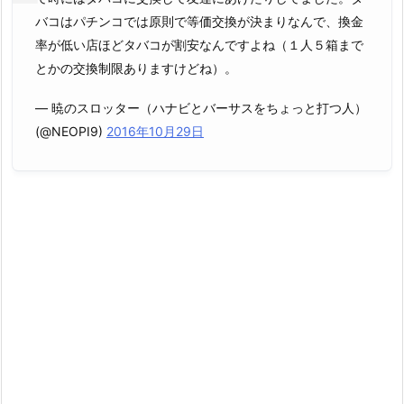
バコはパチンコでは原則で等価交換が決まりなんで、換金
率が低い店ほどタバコが割安なんですよね（１人５箱まで
とかの交換制限ありますけどね）。
— 暁のスロッター（ハナビとバーサスをちょっと打つ人）
(@NEOPI9)
2016年10月29日