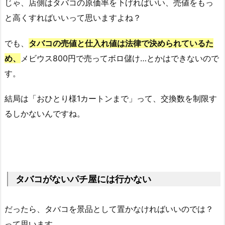
じゃ、店側はタバコの原価率を下げればいい、売値をもっ
と高くすればいいって思いますよね？
でも、
タバコの売値と仕入れ値は法律で決められているた
め、
メビウス800円で売ってボロ儲け…とかはできないので
す。
結局は「おひとり様1カートンまで」って、交換数を制限す
るしかないんですね。
タバコがないパチ屋には行かない
だったら、タバコを景品として置かなければいいのでは？
って思います。