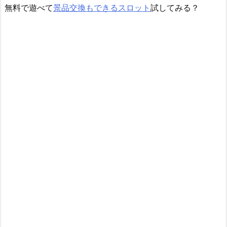
無料で遊べて
景品交換もできるスロット
試してみる？