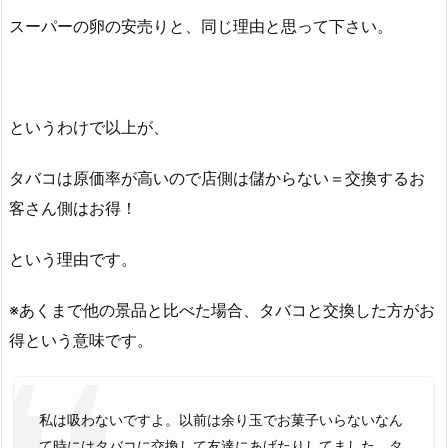
スーパーの卵の安売りと、同じ理由と思って下さい。
というわけで以上が、
タバコは原価率が高いので店側は儲からない＝交換するお
客さん側はお得！
という理由です。
※あくまで他の景品と比べた場合、タバコと交換した方がお
得という意味です。
私は吸わないですよ。以前は余り玉でお菓子いらないなん
て時にはタバコに交換して友達にあげたりしてました。タ