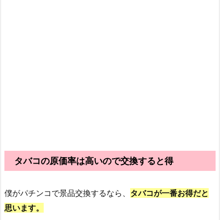
タバコの原価率は高いので交換すると得
僕がパチンコで景品交換するなら、
タバコが一番お得だと
思います。