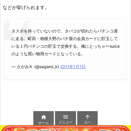
などが挙げられます。
タスポを持っていないので、タバコが切れたらパチンコ屋
に走る。町田・相模大野のパチ屋の会員カードに貯玉して
いる１円パチンコの貯玉で交換する。俺にとっちゃーsuica
のような買い物用カードとなっている。
— さがみＫ (@sagami_k)
2011年1月1日



メニュー
上へ
ホーム