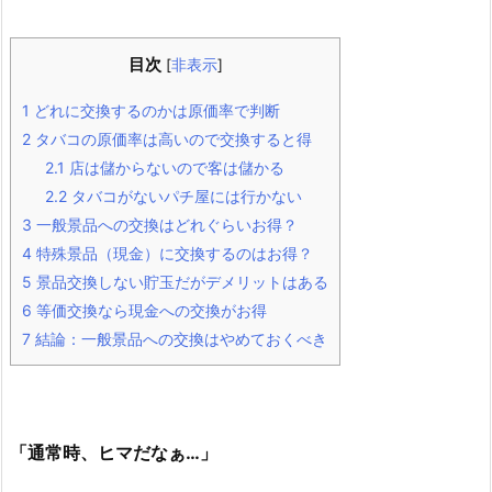
目次
[
非表示
]
1
どれに交換するのかは原価率で判断
2
タバコの原価率は高いので交換すると得
2.1
店は儲からないので客は儲かる
2.2
タバコがないパチ屋には行かない
3
一般景品への交換はどれぐらいお得？
4
特殊景品（現金）に交換するのはお得？
5
景品交換しない貯玉だがデメリットはある
6
等価交換なら現金への交換がお得
7
結論：一般景品への交換はやめておくべき
「通常時、ヒマだなぁ…」