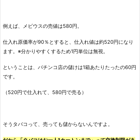
例えば、メビウスの売値は580円。
仕入れ原価率が90％とすると、仕入れ値は約520円になり
ます。※分かりやすくするため1円単位は無視。
ということは、パチンコ店の儲けは1箱あたりたったの60円
です。
（520円で仕入れて、580円で売る）
そうタバコって、売っても儲からないんですよ。
だから「タバコはお一人1カートンまで」って交換制限があ