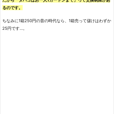
るのです。
ちなみに1箱250円の昔の時代なら、1箱売って儲けはわずか
25円です…。