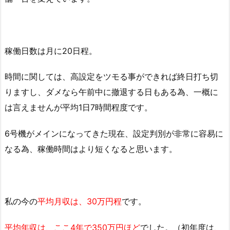
稼働日数は月に20日程。
時間に関しては、高設定をツモる事ができれば終日打ち切
りますし、ダメなら午前中に撤退する日もある為、一概に
は言えませんが平均1日7時間程度です。
6号機がメインになってきた現在、設定判別が非常に容易に
なる為、稼働時間はより短くなると思います。
私の今の
平均月収は、30万円程
です。
平均年収は、ここ4年で350万円ほど
でした。（初年度は、