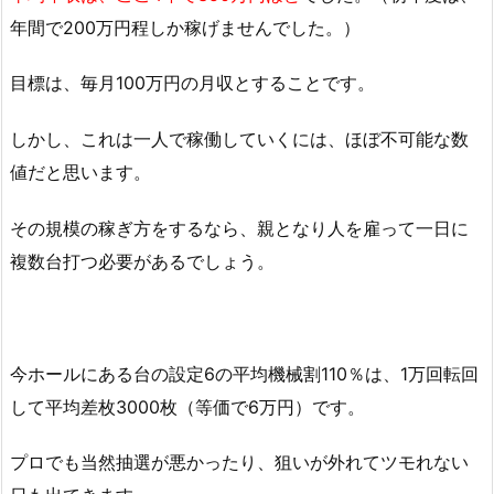
年間で200万円程しか稼げませんでした。）
目標は、毎月100万円の月収とすることです。
しかし、これは一人で稼働していくには、ほぼ不可能な数
値だと思います。
その規模の稼ぎ方をするなら、親となり人を雇って一日に
複数台打つ必要があるでしょう。
今ホールにある台の設定6の平均機械割110％は、1万回転回
して平均差枚3000枚（等価で6万円）です。
プロでも当然抽選が悪かったり、狙いが外れてツモれない