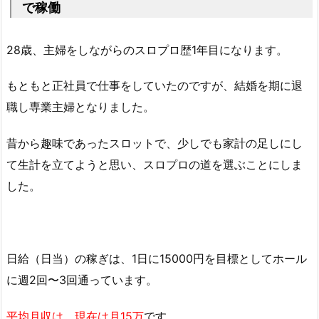
で稼働
28歳、主婦をしながらのスロプロ歴1年目になります。
もともと正社員で仕事をしていたのですが、結婚を期に退
職し専業主婦となりました。
昔から趣味であったスロットで、少しでも家計の足しにし
て生計を立てようと思い、スロプロの道を選ぶことにしま
した。
日給（日当）の稼ぎは、1日に15000円を目標としてホール
に週2回〜3回通っています。
平均月収は、現在は月15万
です。