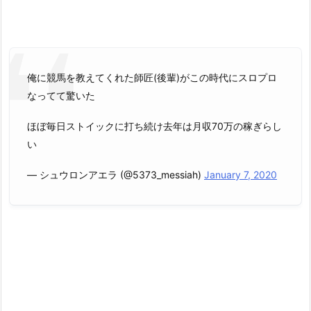
俺に競馬を教えてくれた師匠(後輩)がこの時代にスロプロ
なってて驚いた
ほぼ毎日ストイックに打ち続け去年は月収70万の稼ぎらし
い
— シュウロンアエラ (@5373_messiah)
January 7, 2020