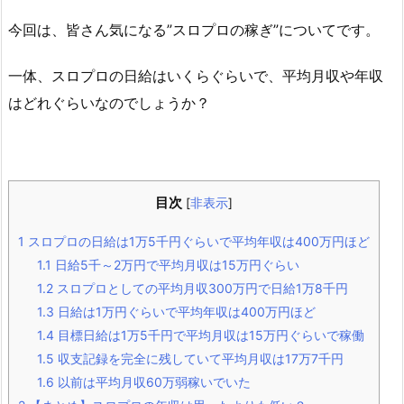
今回は、皆さん気になる”スロプロの稼ぎ”についてです。
一体、スロプロの日給はいくらぐらいで、平均月収や年収
はどれぐらいなのでしょうか？
目次
[
非表示
]
1
スロプロの日給は1万5千円ぐらいで平均年収は400万円ほど
1.1
日給5千～2万円で平均月収は15万円ぐらい
1.2
スロプロとしての平均月収300万円で日給1万8千円
1.3
日給は1万円ぐらいで平均年収は400万円ほど
1.4
目標日給は1万5千円で平均月収は15万円ぐらいで稼働
1.5
収支記録を完全に残していて平均月収は17万7千円
1.6
以前は平均月収60万弱稼いでいた