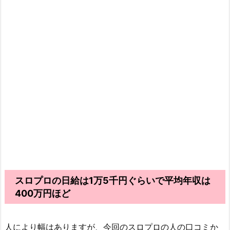
スロプロの日給は1万5千円ぐらいで平均年収は
400万円ほど
人により幅はありますが、今回のスロプロの人の口コミか