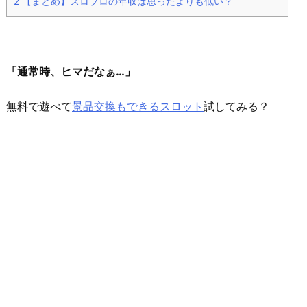
2
【まとめ】スロプロの年収は思ったよりも低い？
「通常時、ヒマだなぁ…」
無料で遊べて
景品交換もできるスロット
試してみる？