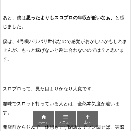
あと、僕は
思ったよりもスロプロの年収が低いなぁ、
と感
じました。
僕は、4号機バリバリ世代なので感覚がおかしいかもしれま
せんが、もっと稼げないと割に合わないのでは？と思いま
す。
スロプロって、見た目よりかなり大変です。
趣味でスロット打っている人とは、全然本気度が違いま
す。



メニュー
上へ
ホーム
開店前から並んで、休憩もせず閉店までブン回せば、実際