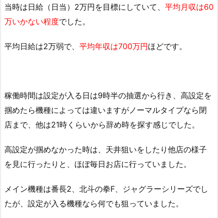
当時は日給（日当）2万円を目標にしていて、
平均月収は60
万いかない程度
でした。
平均日給は2万弱で、
平均年収は700万円
ほどです。
稼働時間は設定が入る日は9時半の抽選から行き、高設定を
掴めたら機種によっては違いますがノーマルタイプなら閉
店まで、他は21時くらいから辞め時を探す感じでした。
高設定が掴めなかった時は、天井狙いをしたり他店の様子
を見に行ったりと、ほぼ毎日お店に行っていました。
メイン機種は番長2、北斗の拳F、ジャグラーシリーズでし
たが、設定が入る機種なら何でも狙っていました。