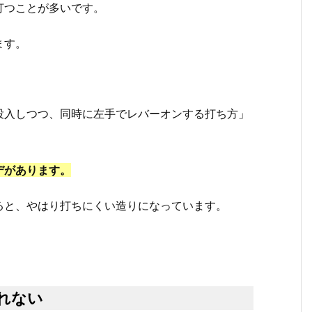
打つことが多いです。
ます。
投入しつつ、同時に左手でレバーオンする打ち方」
デがあります。
ると、やはり打ちにくい造りになっています。
れない