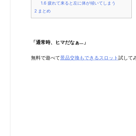
1.6
疲れて来ると左に体が傾いてしまう
2
まとめ
「通常時、ヒマだなぁ…」
無料で遊べて
景品交換もできるスロット
試して