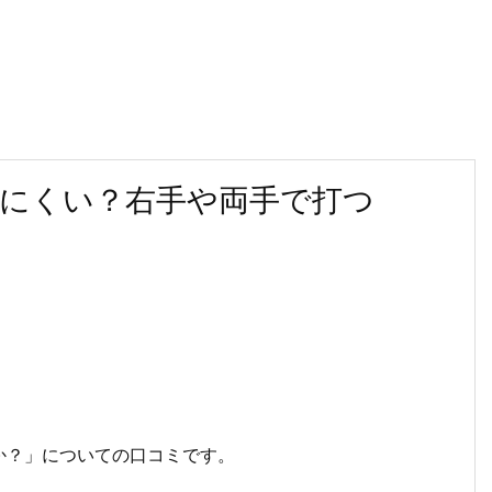
にくい？右手や両手で打つ
か？」についての口コミです。