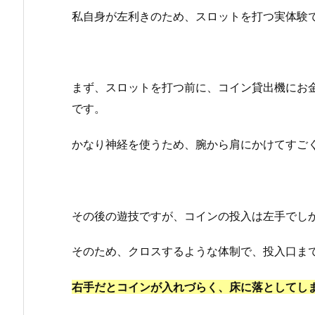
私自身が左利きのため、スロットを打つ実体験
まず、スロットを打つ前に、コイン貸出機にお
です。
かなり神経を使うため、腕から肩にかけてすご
その後の遊技ですが、コインの投入は左手でし
そのため、クロスするような体制で、投入口ま
右手だとコインが入れづらく、床に落としてし