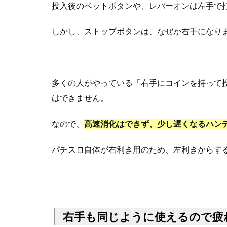
投入後のベットボタンや、レバーオンは左手で
しかし、ストップボタンは、なぜか右手になり
多くの人がやっている「右手にコインを持って
はできません。
なので、
高速消化はできず、少し遅くなるハン
パチスロ自体が右利き用のため、左利きからす
右手も同じように使えるので疲