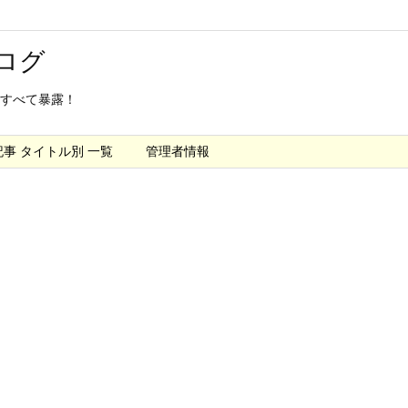
ログ
すべて暴露！
記事 タイトル別 一覧
管理者情報