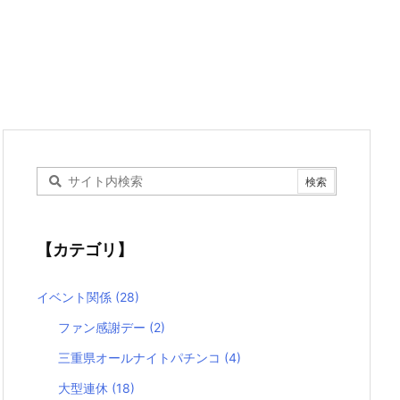
【カテゴリ】
イベント関係
(28)
ファン感謝デー
(2)
三重県オールナイトパチンコ
(4)
大型連休
(18)