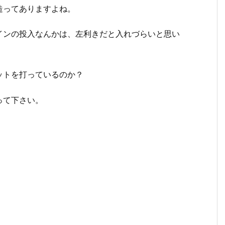
造ってありますよね。
インの投入なんかは、左利きだと入れづらいと思い
ットを打っているのか？
って下さい。