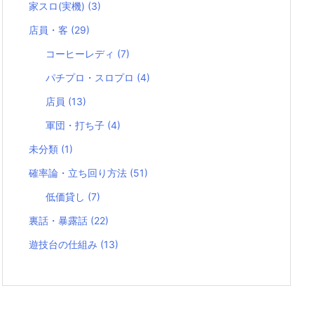
家スロ(実機)
(3)
店員・客
(29)
コーヒーレディ
(7)
パチプロ・スロプロ
(4)
店員
(13)
軍団・打ち子
(4)
未分類
(1)
確率論・立ち回り方法
(51)
低価貸し
(7)
裏話・暴露話
(22)
遊技台の仕組み
(13)