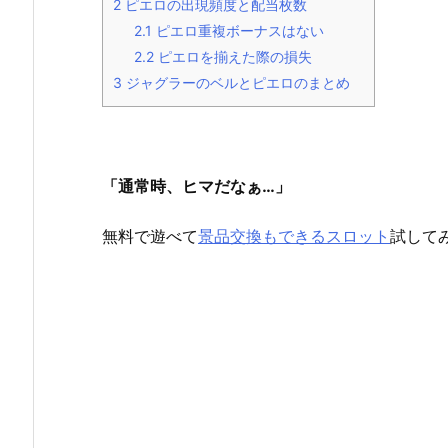
2
ピエロの出現頻度と配当枚数
2.1
ピエロ重複ボーナスはない
2.2
ピエロを揃えた際の損失
3
ジャグラーのベルとピエロのまとめ
「通常時、ヒマだなぁ…」
無料で遊べて
景品交換もできるスロット
試して