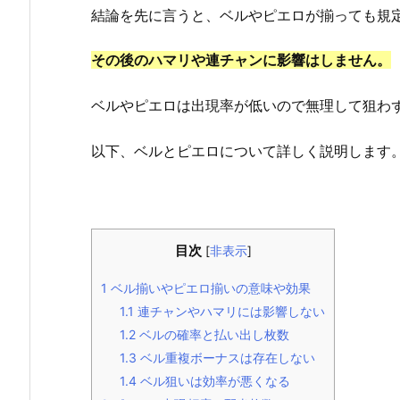
結論を先に言うと、ベルやピエロが揃っても規
その後のハマリや連チャンに影響はしません。
ベルやピエロは出現率が低いので無理して狙わ
以下、ベルとピエロについて詳しく説明します
目次
[
非表示
]
1
ベル揃いやピエロ揃いの意味や効果
1.1
連チャンやハマリには影響しない
1.2
ベルの確率と払い出し枚数
1.3
ベル重複ボーナスは存在しない
1.4
ベル狙いは効率が悪くなる