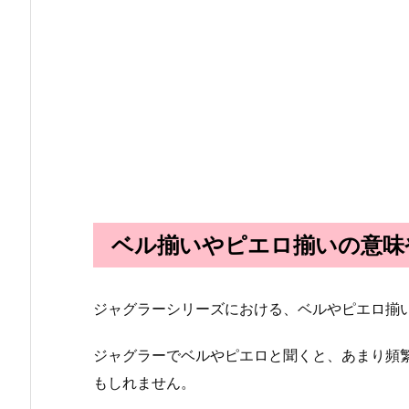
ベル揃いやピエロ揃いの意味
ジャグラーシリーズにおける、ベルやピエロ揃
ジャグラーでベルやピエロと聞くと、あまり頻
もしれません。