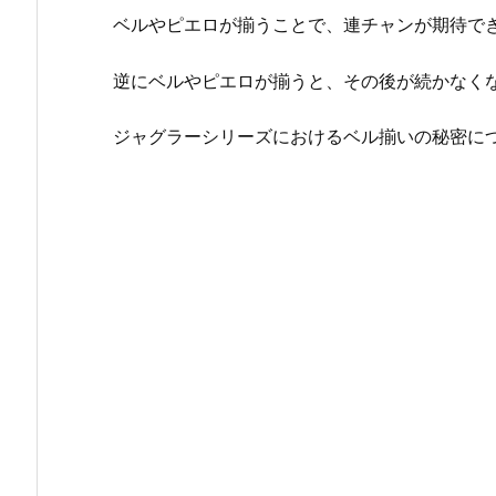
ベルやピエロが揃うことで、連チャンが期待で
逆にベルやピエロが揃うと、その後が続かなく
ジャグラーシリーズにおけるベル揃いの秘密に