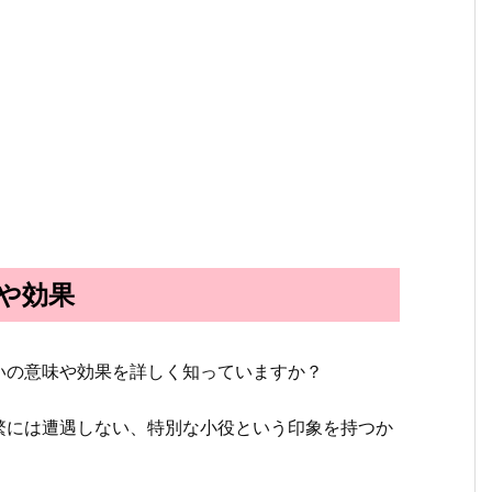
や効果
いの意味や効果を詳しく知っていますか？
繁には遭遇しない、特別な小役という印象を持つか