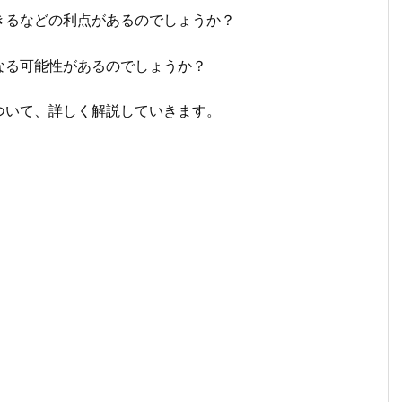
きるなどの利点があるのでしょうか？
なる可能性があるのでしょうか？
ついて、詳しく解説していきます。