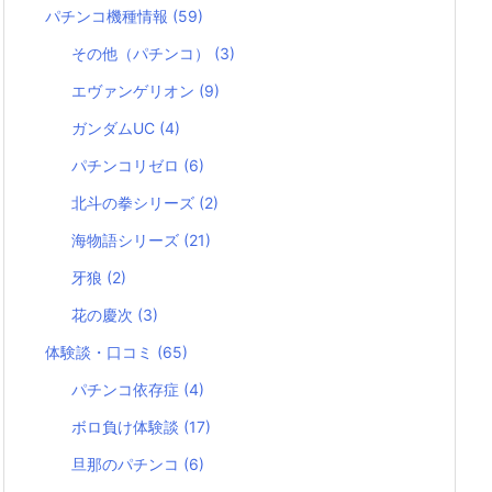
パチンコ機種情報
(59)
その他（パチンコ）
(3)
エヴァンゲリオン
(9)
ガンダムUC
(4)
パチンコリゼロ
(6)
北斗の拳シリーズ
(2)
海物語シリーズ
(21)
牙狼
(2)
花の慶次
(3)
体験談・口コミ
(65)
パチンコ依存症
(4)
ボロ負け体験談
(17)
旦那のパチンコ
(6)