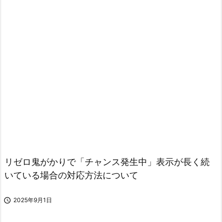
リゼロ鬼がかりで「チャンス発生中」表示が長く続
いている場合の対応方法について

2025年9月1日