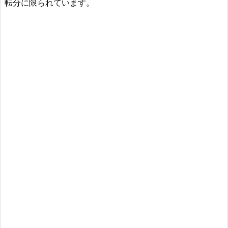
転分に限られています。