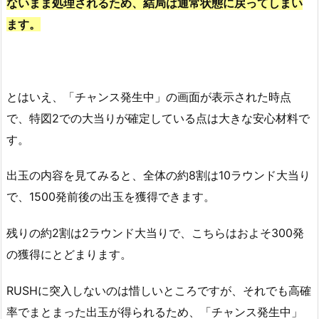
ないまま処理されるため、結局は通常状態に戻ってしまい
ます。
とはいえ、「チャンス発生中」の画面が表示された時点
で、特図2での大当りが確定している点は大きな安心材料で
す。
出玉の内容を見てみると、全体の約8割は10ラウンド大当り
で、1500発前後の出玉を獲得できます。
残りの約2割は2ラウンド大当りで、こちらはおよそ300発
の獲得にとどまります。
RUSHに突入しないのは惜しいところですが、それでも高確
率でまとまった出玉が得られるため、「チャンス発生中」