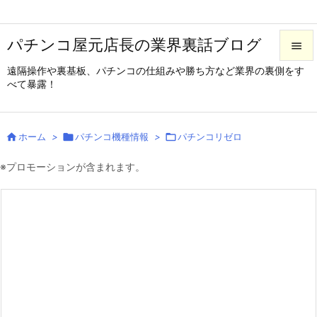
パチンコ屋元店長の業界裏話ブログ

遠隔操作や裏基板、パチンコの仕組みや勝ち方など業界の裏側をす

べて暴露！
メニュ

サイド

ホーム
>

パチンコ機種情報
>

パチンコリゼロ

前へ
※プロモーションが含まれます。

次へ

検索