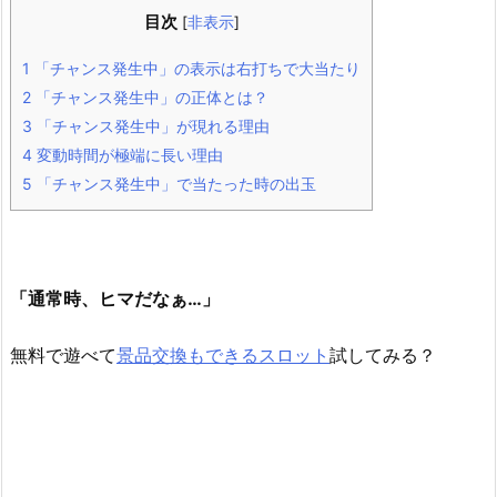
目次
[
非表示
]
1
「チャンス発生中」の表示は右打ちで大当たり
2
「チャンス発生中」の正体とは？
3
「チャンス発生中」が現れる理由
4
変動時間が極端に長い理由
5
「チャンス発生中」で当たった時の出玉
「通常時、ヒマだなぁ…」
無料で遊べて
景品交換もできるスロット
試してみる？