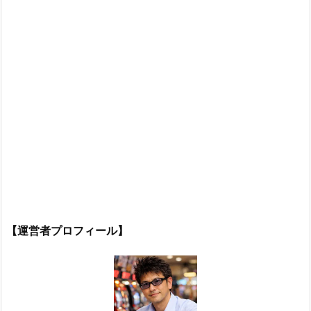
【運営者プロフィール】