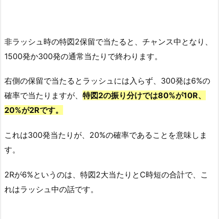
非ラッシュ時の特図2保留で当たると、チャンス中となり、
1500発か300発の通常当たりで終わります。
右側の保留で当たるとラッシュには入らず、300発は6%の
確率で当たりますが、
特図2の振り分けでは80%が10R、
20%が2Rです。
これは300発当たりが、20%の確率であることを意味しま
す。
2Rが6%というのは、特図2大当たりとC時短の合計で、こ
れはラッシュ中の話です。