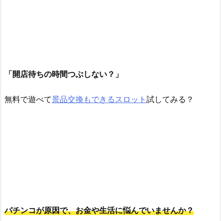
「開店待ちの時間つぶしない？」
無料で遊べて
景品交換もできるスロット
試してみる？
パチンコが原因で、お金や生活に悩んでいませんか？