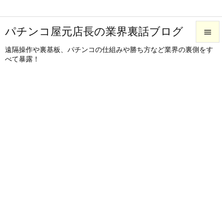
パチンコ屋元店長の業界裏話ブログ

遠隔操作や裏基板、パチンコの仕組みや勝ち方など業界の裏側をす

べて暴露！
メニュ

サイド

前へ

次へ

検索