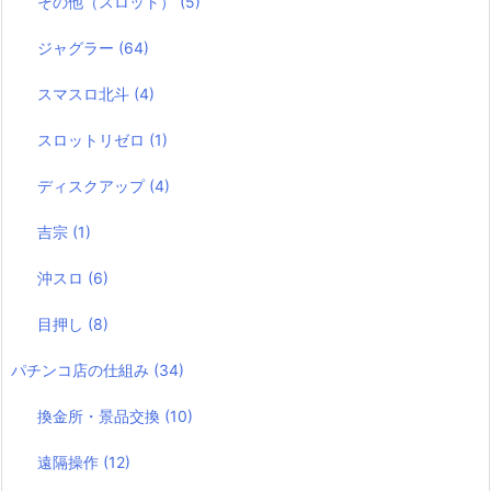
その他（スロット）
(5)
ジャグラー
(64)
スマスロ北斗
(4)
スロットリゼロ
(1)
ディスクアップ
(4)
吉宗
(1)
沖スロ
(6)
目押し
(8)
パチンコ店の仕組み
(34)
換金所・景品交換
(10)
遠隔操作
(12)