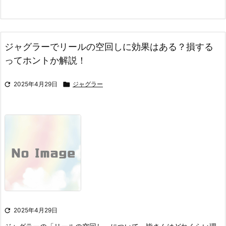
ジャグラーでリールの空回しに効果はある？損する
ってホントか解説！

2025年4月29日

ジャグラー

2025年4月29日