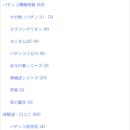
パチンコ機種情報
(59)
その他（パチンコ）
(3)
エヴァンゲリオン
(9)
ガンダムUC
(4)
パチンコリゼロ
(6)
北斗の拳シリーズ
(2)
海物語シリーズ
(21)
牙狼
(2)
花の慶次
(3)
体験談・口コミ
(65)
パチンコ依存症
(4)