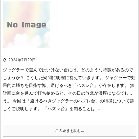

2024年7月20日
ジャグラーで選んではいけない台には、どのような特徴があるので
しょうか？ こうした疑問に明確に答えていきます。 ジャグラーで効
果的に勝ちを目指す際、避けるべき「ハズレ台」が存在します。 無
計画に台を選んで打ち始めると、その日の敗北が濃厚になるでしょ
う。 今回は「避けるべきジャグラーのハズレ台」の特徴について詳
しくご説明します。 「ハズレ台」を知ることは ...
この続きを読む…