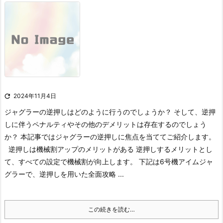

2024年11月4日
ジャグラーの逆押しはどのように行うのでしょうか？ そして、逆押
しに伴うペナルティやその他のデメリットは存在するのでしょう
か？ 本記事ではジャグラーの逆押しに焦点を当ててご紹介します。
逆押しは機械割アップのメリットがある 逆押しするメリットとし
て、すべての設定で機械割が向上します。 下記は6号機アイムジャ
グラーで、逆押しを用いた全面攻略 ...
この続きを読む…