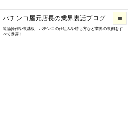
パチンコ屋元店長の業界裏話ブログ

遠隔操作や裏基板、パチンコの仕組みや勝ち方など業界の裏側をす

べて暴露！
メニュ

サイド

前へ

次へ

検索