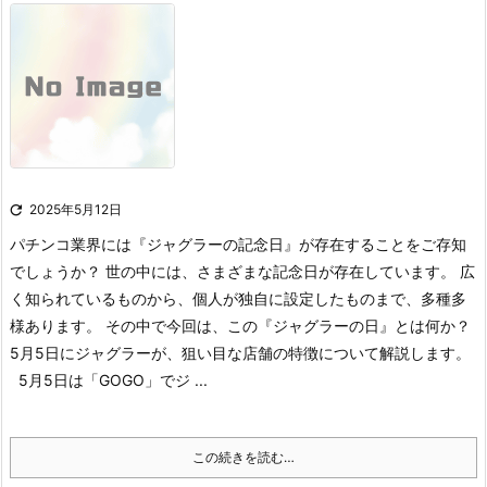

2025年5月12日
パチンコ業界には『ジャグラーの記念日』が存在することをご存知
でしょうか？ 世の中には、さまざまな記念日が存在しています。 広
く知られているものから、個人が独自に設定したものまで、多種多
様あります。 その中で今回は、この『ジャグラーの日』とは何か？
5月5日にジャグラーが、狙い目な店舗の特徴について解説します。
5月5日は「GOGO」でジ ...
この続きを読む…