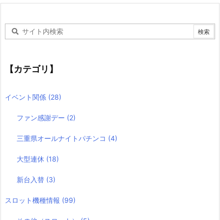
【カテゴリ】
イベント関係
(28)
ファン感謝デー
(2)
三重県オールナイトパチンコ
(4)
大型連休
(18)
新台入替
(3)
スロット機種情報
(99)