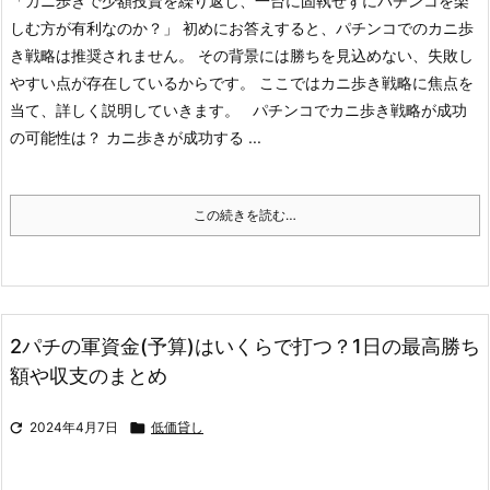
「カニ歩きで少額投資を繰り返し、一台に固執せずにパチンコを楽
しむ方が有利なのか？」 初めにお答えすると、パチンコでのカニ歩
き戦略は推奨されません。 その背景には勝ちを見込めない、失敗し
やすい点が存在しているからです。 ここではカニ歩き戦略に焦点を
当て、詳しく説明していきます。 パチンコでカニ歩き戦略が成功
の可能性は？ カニ歩きが成功する ...
この続きを読む…
2パチの軍資金(予算)はいくらで打つ？1日の最高勝ち
額や収支のまとめ

2024年4月7日

低価貸し