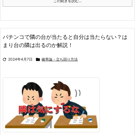
この続きを読む…
パチンコで隣の台が当たると自分は当たらない？は
まり台の隣は出るのか解説！

2024年4月7日

確率論・立ち回り方法