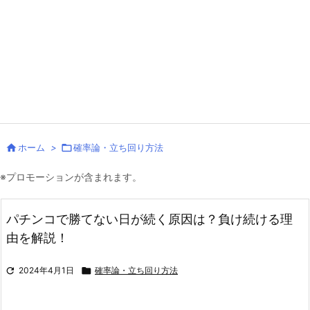

ホーム
>

確率論・立ち回り方法
※プロモーションが含まれます。
パチンコで勝てない日が続く原因は？負け続ける理
由を解説！

2024年4月1日

確率論・立ち回り方法