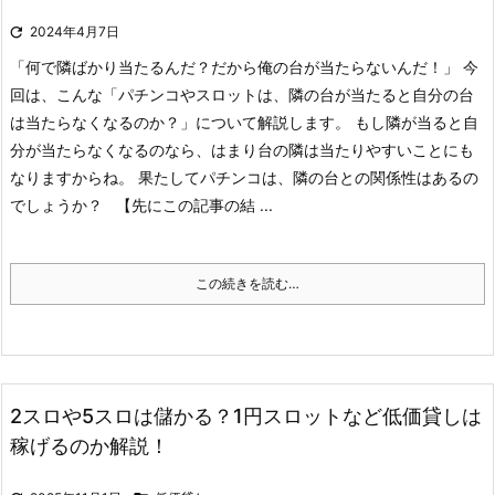

2024年4月7日
「何で隣ばかり当たるんだ？だから俺の台が当たらないんだ！」 今
回は、こんな「パチンコやスロットは、隣の台が当たると自分の台
は当たらなくなるのか？」について解説します。 もし隣が当ると自
分が当たらなくなるのなら、はまり台の隣は当たりやすいことにも
なりますからね。 果たしてパチンコは、隣の台との関係性はあるの
でしょうか？ 【先にこの記事の結 ...
この続きを読む…
2スロや5スロは儲かる？1円スロットなど低価貸しは
稼げるのか解説！