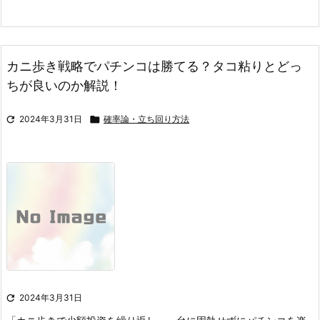
カニ歩き戦略でパチンコは勝てる？タコ粘りとどっ
ちが良いのか解説！

2024年3月31日

確率論・立ち回り方法

2024年3月31日