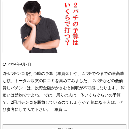

2024年4月7日
2円パチンコを打つ時の予算（軍資金）や、2パチで今までの最高勝
ち額、トータル収支の口コミを集めてみました。 2パチなどの低価
貸しパチンコは、投資金額がかさむと回収が不可能になります。 深
追いは禁物ですよね。 では、周りの人は一体いくらぐらいの予算
で、2円パチンコを勝負しているのでしょうか？ 気になる人は、ぜ
ひ参考にしてみて下さい。 軍資 ...