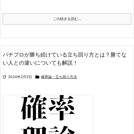
この続きを読む…
パチプロが勝ち続けている立ち回り方とは？勝てな
い人との違いについても解説！

2024年2月2日

確率論・立ち回り方法