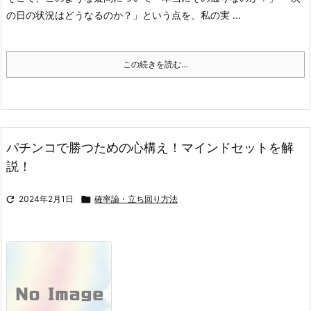
の日の状況はどうなるのか？」という点を、私の実 ...
この続きを読む…
パチンコで勝つための心構え！マインドセットを解
説！

2024年2月1日

確率論・立ち回り方法