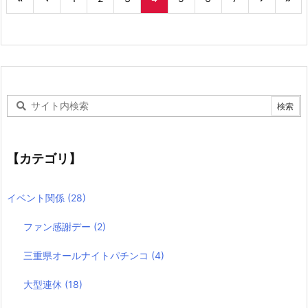
【カテゴリ】
イベント関係
(28)
ファン感謝デー
(2)
三重県オールナイトパチンコ
(4)
大型連休
(18)