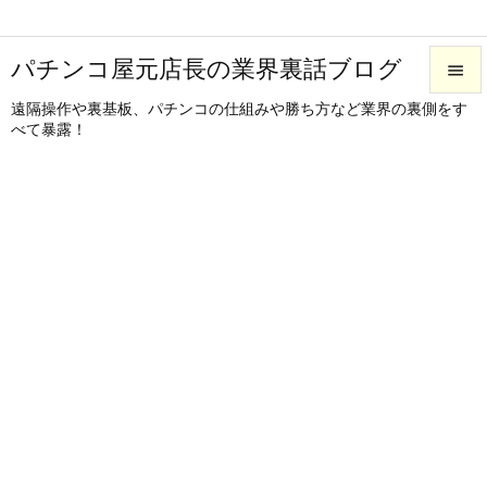
パチンコ屋元店長の業界裏話ブログ

遠隔操作や裏基板、パチンコの仕組みや勝ち方など業界の裏側をす

べて暴露！
メニュ

サイド

前へ

次へ

検索