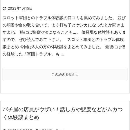

2023年1月15日
スロット軍団とのトラブル体験談の口コミを集めてみました。 並び
の順番や台の取り合いで、よく打ち子とケンカになったとか聞きま
すよね。 時には警察沙汰になることも…。 修羅場な体験談もありま
すので、ぜひ読んでみて下さい。 スロット軍団とのトラブル体験
談まとめ 今回は8人の方の体験談をまとめてみました。 最後には僕
の経験した「軍団トラブル」も ...
この続きを読む…
パチ屋の店員がウザい！話し方や態度などがムカつ
く体験談まとめ