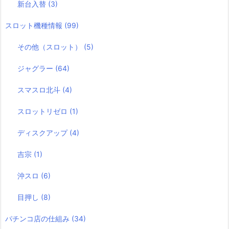
新台入替
(3)
スロット機種情報
(99)
その他（スロット）
(5)
ジャグラー
(64)
スマスロ北斗
(4)
スロットリゼロ
(1)
ディスクアップ
(4)
吉宗
(1)
沖スロ
(6)
目押し
(8)
パチンコ店の仕組み
(34)