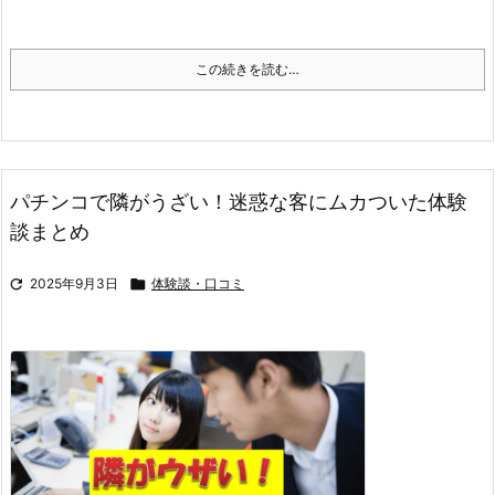
この続きを読む…
パチンコで隣がうざい！迷惑な客にムカついた体験
談まとめ

2025年9月3日

体験談・口コミ