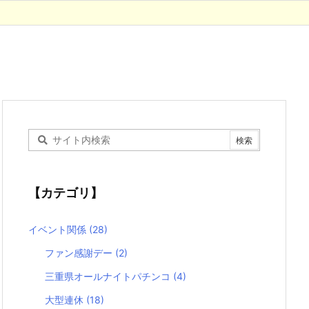
【カテゴリ】
イベント関係
(28)
ファン感謝デー
(2)
三重県オールナイトパチンコ
(4)
大型連休
(18)