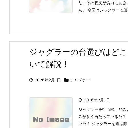
だ、その収支が労力に見合
ん。 今回はジャグラーで勝ち
ジャグラーの台選びはどこ
いて解説！

2026年2月1日

ジャグラー

2026年2月1日
ジャグラーを打つ際、どの
スが多く当たっている台？
い台？ ジャグラーを選ぶ