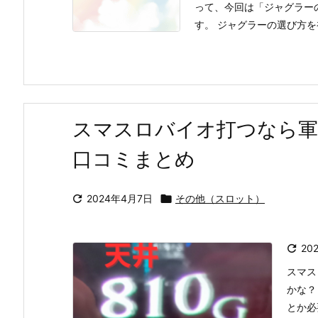
って、今回は「ジャグラー
す。 ジャグラーの選び方を初
スマスロバイオ打つなら軍
口コミまとめ

2024年4月7日

その他（スロット）

20
スマス
かな？
とか必