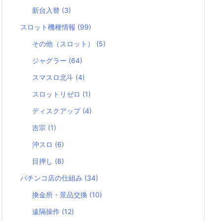
新台入替
(3)
スロット機種情報
(99)
その他（スロット）
(5)
ジャグラー
(64)
スマスロ北斗
(4)
スロットリゼロ
(1)
ディスクアップ
(4)
吉宗
(1)
沖スロ
(6)
目押し
(8)
パチンコ店の仕組み
(34)
換金所・景品交換
(10)
遠隔操作
(12)