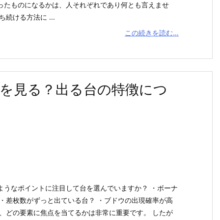
ったものになるかは、人それぞれであり何とも言えませ
続ける方法に ...
この続きを読む…
を見る？出る台の特徴につ
ようなポイントに注目して台を選んでいますか？ ・ボーナ
 ・差枚数がずっと出ている台？ ・ブドウの出現確率が高
際、どの要素に焦点を当てるかは非常に重要です。 したが