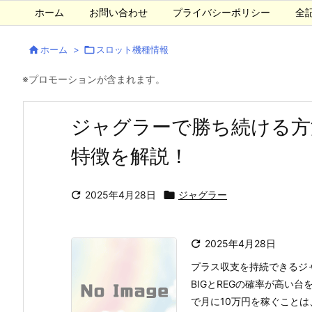
ホーム
お問い合わせ
プライバシーポリシー
全

ホーム
>

スロット機種情報
※プロモーションが含まれます。
ジャグラーで勝ち続ける方
特徴を解説！

2025年4月28日

ジャグラー

2025年4月28日
プラス収支を持続できるジ
BIGとREGの確率が高い
で月に10万円を稼ぐことは