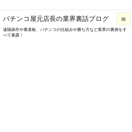
パチンコ屋元店長の業界裏話ブログ

遠隔操作や裏基板、パチンコの仕組みや勝ち方など業界の裏側をす

べて暴露！
メニュ

サイド

前へ

次へ

検索