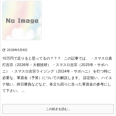

2026年5月6日
10万円で足りると思ってるの？？？ この記事では、 ・スマスロ真
打吉宗（2026年・大都技研） ・スマスロ吉宗（2025年・サボハ
ニ） ・スマスロ吉宗ライジング（2024年・サボハニ） を打つ時に
必要な、軍資金（予算）についての解説します。 設定狙い、ハイエ
ナ狙い、終日勝負などなど、各立ち回りに合った軍資金の参考にし
て下さい。 ...
この続きを読む…