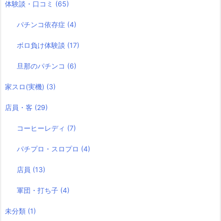
体験談・口コミ
(65)
パチンコ依存症
(4)
ボロ負け体験談
(17)
旦那のパチンコ
(6)
家スロ(実機)
(3)
店員・客
(29)
コーヒーレディ
(7)
パチプロ・スロプロ
(4)
店員
(13)
軍団・打ち子
(4)
未分類
(1)